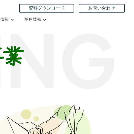
資料ダウンロード
お問い合わせ
I
N
G
業情報
採用情報
事業