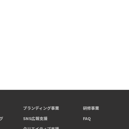
ブランディング事業
研修事業
グ
SNS広報支援
FAQ
クリエイティブ支援