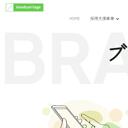
B
R
HOME
採用支援事業
ブ