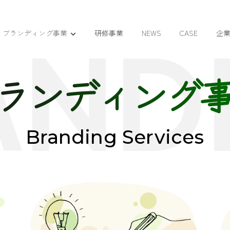
A
N
D
ブランディング事業
研修事業
NEWS
CASE
企
ランディング
Branding Services